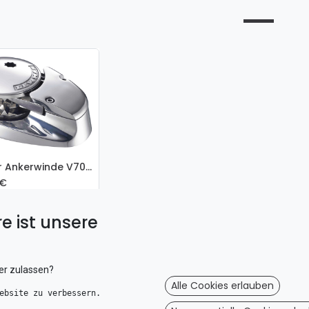
Lewmar Ankerwinde V700 12V
€
e ist unsere
er zulassen?
Alle Cookies erlauben
ebsite zu verbessern. 