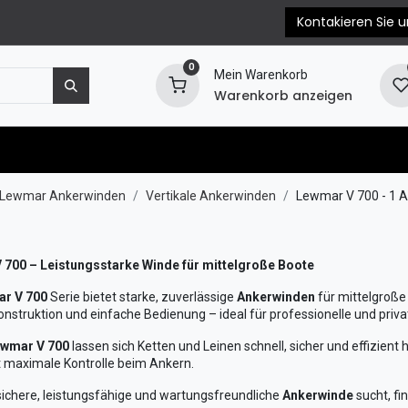
Kontakieren Sie u
0
Mein Warenkorb
Warenkorb anzeigen
e
Motorersatzteile
Blog
EPC & Propellerb
Lewmar Ankerwinden
Vertikale Ankerwinden
Lewmar V 700
- 1 A
 700 – Leistungsstarke Winde für mittelgroße Boote
r V 700
Serie bietet starke, zuverlässige
Ankerwinden
für mittelgroße
onstruktion und einfache Bedienung – ideal für professionelle und pri
wmar V 700
lassen sich Ketten und Leinen schnell, sicher und effizient
t maximale Kontrolle beim Ankern.
sichere, leistungsfähige und wartungsfreundliche
Ankerwinde
sucht, fi