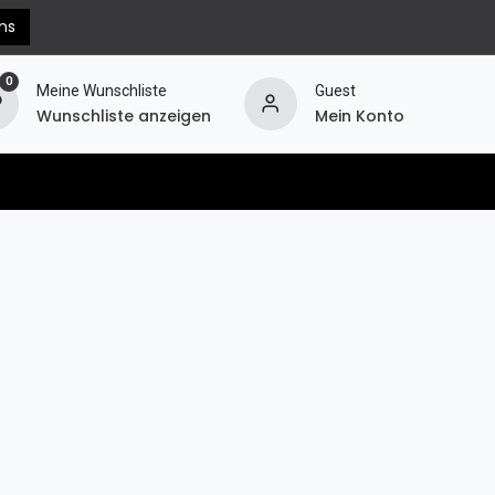
ns
0
Meine Wunschliste
Guest
Wunschliste anzeigen
Mein Konto
erechnung
Hilfe
Widerruf