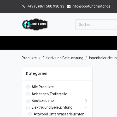
+49 (0)461 500 930 33
info@bootundmotor.de
Home
Shop
Forum
Katalog
Produkte
Elektrik und Beleuchtung
Innenbeleuchtun
Kategorien
Alle Produkte
Anhänger/Trailerteile
Bootszubehör
Elektrik und Beleuchtung
Attwood Unterwasserleuchten