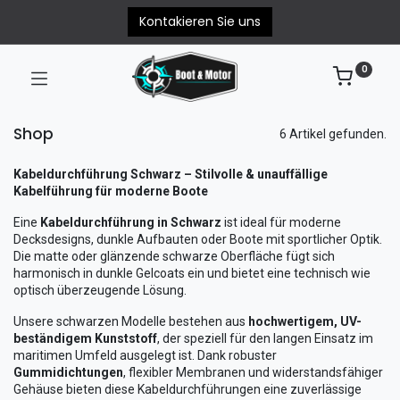
Kontakieren Sie uns
0
Shop
6 Artikel gefunden.
Kabeldurchführung Schwarz – Stilvolle & unauffällige
Kabelführung für moderne Boote
Eine
Kabeldurchführung in Schwarz
ist ideal für moderne
Decksdesigns, dunkle Aufbauten oder Boote mit sportlicher Optik.
Die matte oder glänzende schwarze Oberfläche fügt sich
harmonisch in dunkle Gelcoats ein und bietet eine technisch wie
optisch überzeugende Lösung.
Unsere schwarzen Modelle bestehen aus
hochwertigem, UV-
beständigem Kunststoff
, der speziell für den langen Einsatz im
maritimen Umfeld ausgelegt ist. Dank robuster
Gummidichtungen
, flexibler Membranen und widerstandsfähiger
Gehäuse bieten diese Kabeldurchführungen eine zuverlässige