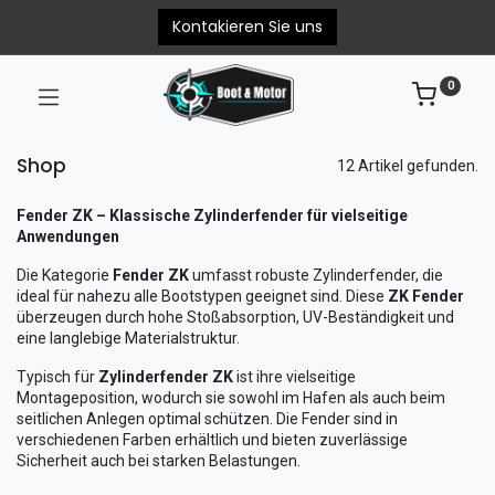
Kontakieren Sie uns
0
Shop
12 Artikel gefunden.
Fender ZK – Klassische Zylinderfender für vielseitige
Anwendungen
Die Kategorie
Fender ZK
umfasst robuste Zylinderfender, die
ideal für nahezu alle Bootstypen geeignet sind. Diese
ZK Fender
überzeugen durch hohe Stoßabsorption, UV-Beständigkeit und
eine langlebige Materialstruktur.
Typisch für
Zylinderfender ZK
ist ihre vielseitige
Montageposition, wodurch sie sowohl im Hafen als auch beim
seitlichen Anlegen optimal schützen. Die Fender sind in
verschiedenen Farben erhältlich und bieten zuverlässige
Sicherheit auch bei starken Belastungen.