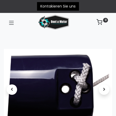
Kontakieren Sie uns
0