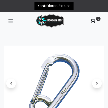
Kontakieren Sie uns
0