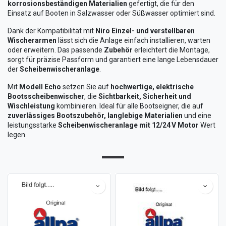
korrosionsbeständigen Materialien
gefertigt, die für den
Einsatz auf Booten in Salzwasser oder Süßwasser optimiert sind.
Dank der Kompatibilität mit
Niro Einzel- und verstellbaren
Wischerarmen
lässt sich die Anlage einfach installieren, warten
oder erweitern. Das passende
Zubehör
erleichtert die Montage,
sorgt für präzise Passform und garantiert eine lange Lebensdauer
der
Scheibenwischeranlage
.
Mit
Modell Echo
setzen Sie auf
hochwertige, elektrische
Bootsscheibenwischer
, die
Sichtbarkeit, Sicherheit und
Wischleistung
kombinieren. Ideal für alle Bootseigner, die auf
zuverlässiges Bootszubehör, langlebige Materialien
und eine
leistungsstarke
Scheibenwischeranlage mit 12/24 V Motor
Wert
legen.