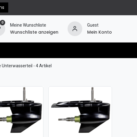
ns
0
Meine Wunschliste
Guest
Wunschliste anzeigen
Mein Konto
erechnung
Hilfe
Widerruf
 Unterwasserteil
- 4 Artikel