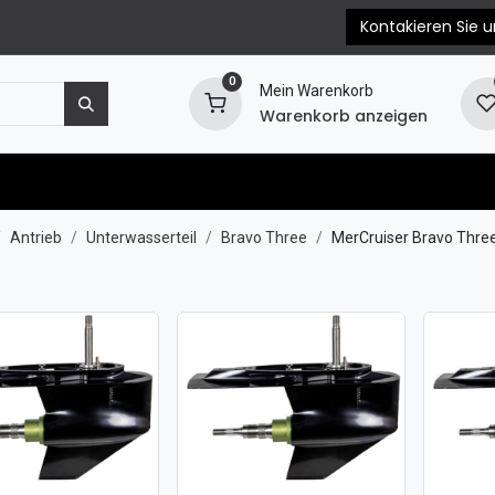
Kontakieren Sie u
0
Mein Warenkorb
Warenkorb anzeigen
e
Motorersatzteile
Blog
EPC & Propellerb
Antrieb
Unterwasserteil
Bravo Three
MerCruiser Bravo Three