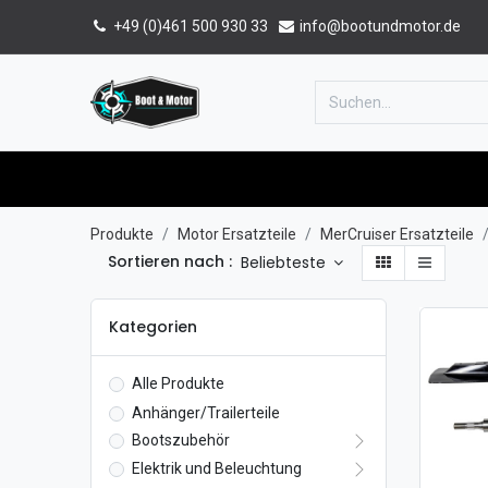
+49 (0)461 500 930 33
info@bootundmotor.de
Home
Shop
Forum
Katalog
Produkte
Motor Ersatzteile
MerCruiser Ersatzteile
Sortieren nach :
Beliebteste
Kategorien
Alle Produkte
Anhänger/Trailerteile
Bootszubehör
Elektrik und Beleuchtung