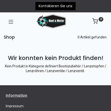
Kontakieren Sie uns
0
Shop
0 Artikel gefunden.
Wir konnten kein Produkt finden!
Kein Produkt in Kategorie definiert
Bootszubehör / Lenzstopfen /
Lenzröhren / Lenzventile / Lenzventil
.
Information
Impressum