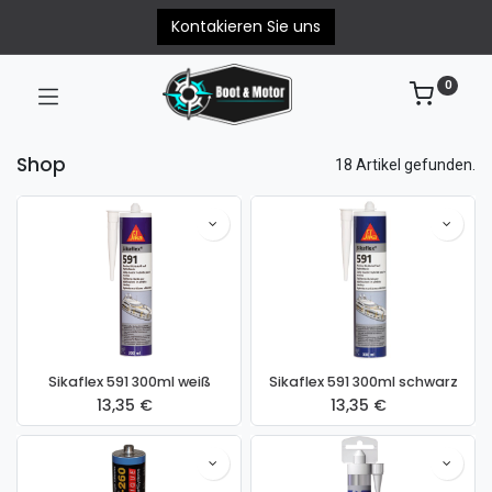
Kontakieren Sie uns
0
Shop
18 Artikel gefunden.
Sikaflex 591 300ml weiß
Sikaflex 591 300ml schwarz
13,35
€
13,35
€