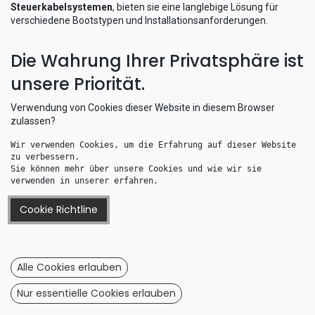
Steuerkabelsystemen
, bieten sie eine langlebige Lösung für
verschiedene Bootstypen und Installationsanforderungen.
Die Wahrung Ihrer Privatsphäre ist
unsere Priorität.
Verwendung von Cookies dieser Website in diesem Browser
zulassen?
Wir verwenden Cookies, um die Erfahrung auf dieser Website 
zu verbessern. 
Sie können mehr über unsere Cookies und wie wir sie 
verwenden in unserer erfahren.
Kabeldurchführung / Balgen ohne Montagering Weiß D=69 mm
Kabeldurchführung / Balgen ohne Montagering Weiß D=50 mm
3,85
€
3,74
€
Cookie Richtline
Alle Cookies erlauben
Nur essentielle Cookies erlauben