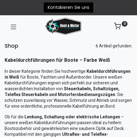
Kontakieren Sie uns
0
Shop
6 Artikel gefunden.
Kabeldurchführungen für Boote – Farbe Weiß
In dieser Kategorie finden Sie hochwertige
Kabeldurchführungen
in Weiß
für Boote, Yachten und Außenborder. Unsere weißen
Kabeldurchführungen eignen sich perfekt zur sicheren und
wasserdichten Installation von
Steuerkabeln, Schaltzügen,
Teleflex Steuerkabeln und Motorfernbedienungszügen
. Sie
schützen zuverlässig vor Wasser, Schmutz und Abrieb und sorgen
für eine ordentliche, professionelle Kabelführung an Bord.
Ob für die
Lenkung, Schaltung oder elektrische Leitungen
–
unsere weißen Kabeldurchführungen passen ideal zu hellem
Bootszubehör und gewährleisten eine saubere Optik auf Deck.
Kompatibel mit den gängigen
Ultraflex- und Teleflex-