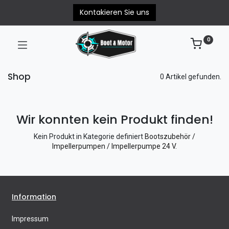
Kontakieren Sie uns
0
Shop
0 Artikel gefunden.
Wir konnten kein Produkt finden!
Kein Produkt in Kategorie definiert
Bootszubehör /
Impellerpumpen / Impellerpumpe 24 V
.
Information
Impressum