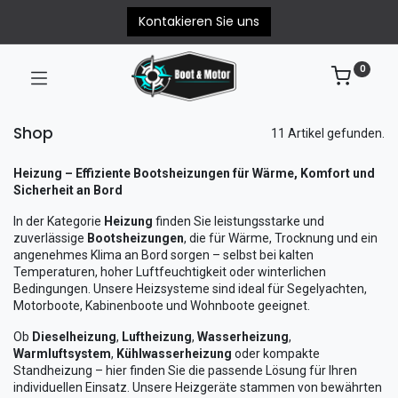
Kontakieren Sie uns
0
Shop
11 Artikel gefunden.
Heizung – Effiziente Bootsheizungen für Wärme, Komfort und
Sicherheit an Bord
In der Kategorie
Heizung
finden Sie leistungsstarke und
zuverlässige
Bootsheizungen
, die für Wärme, Trocknung und ein
angenehmes Klima an Bord sorgen – selbst bei kalten
Temperaturen, hoher Luftfeuchtigkeit oder winterlichen
Bedingungen. Unsere Heizsysteme sind ideal für Segelyachten,
Motorboote, Kabinenboote und Wohnboote geeignet.
Ob
Dieselheizung
,
Luftheizung
,
Wasserheizung
,
Warmluftsystem
,
Kühlwasserheizung
oder kompakte
Standheizung – hier finden Sie die passende Lösung für Ihren
individuellen Einsatz. Unsere Heizgeräte stammen von bewährten