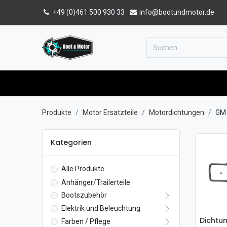
+49 (0)461 500 930 33
info@bootundmotor.de
Home
Shop
Forum
Katalog
Produkte
Motor Ersatzteile
Motordichtungen
GM 
Kategorien
Alle Produkte
Anhänger/Trailerteile
Bootszubehör
Elektrik und Beleuchtung
Farben / Pflege