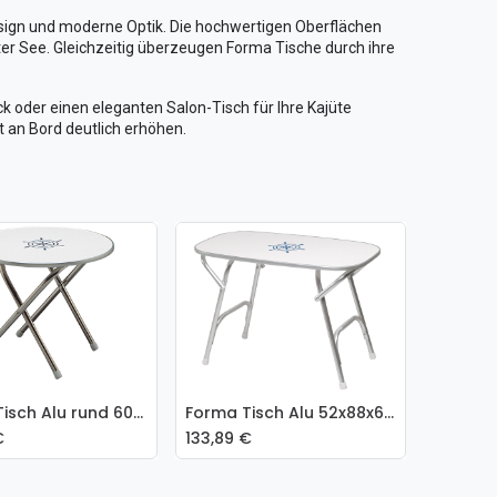
esign und moderne Optik. Die hochwertigen Oberflächen
gter See. Gleichzeitig überzeugen Forma Tische durch ihre
k oder einen eleganten Salon-Tisch für Ihre Kajüte
t an Bord deutlich erhöhen.
Forma Tisch Alu rund 60x50cm
Forma Tisch Alu 52x88x61cm
 den Warenkorb
In den Warenkorb
€
133,89
€