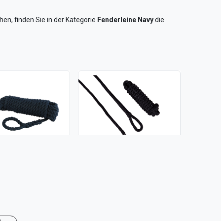
hen, finden Sie in der Kategorie
Fenderleine Navy
die
Talamex Fenderleine Ø 8 mm 2.5m navy 2er Pack
Talamex Fenderleine Ø 12 mm 2.5m navy 2er Pack geflochten
 den Warenkorb
In den Warenkorb
12,45
€