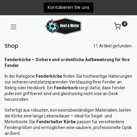
Kontakieren Sie uns
0
Shop
11 Artikel gefunden.
Fenderkörbe – Sichere und ordentliche Aufbewahrung für Ihre
Fender
In der Kategorie
Fenderkörbe
finden Sie hochwertige Halterungen
zur sicheren und platzsparenden Verstauung Ihrer Fender an
Reling oder Heckkorb. Ein
Fenderkorb
sorgt dafür, dass Fender
jederzeit griffbereit sind und gleichzeitig nicht lose an Deck
herumrollen.
Gefertigt aus robusten, korrosionsbeständigen Materialien, bieten
die Körbe eine lange Lebensdauer – ideal für Segel- und
Motorboote. Die
Fenderhalter Körbe
passen für verschiedene
Fendergrößen und ermöglichen eine saubere, professionelle Optik
an Bord.