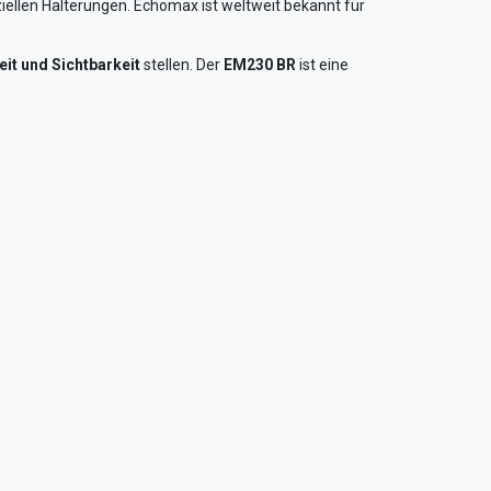
ellen Halterungen. Echomax ist weltweit bekannt für
eit und Sichtbarkeit
stellen. Der
EM230 BR
ist eine