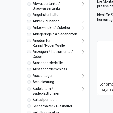
Die Monta
Abwassertanks /
präzise ge
Grauwassertanks
Angelrutenhalter
Ideal für
hervorrag
Anker / Zubehör
Ankerwinden / Zubehör
Anlegeringe / Anlegebolzen
Anoden für
Rumpf/Ruder/Welle
Anzeigen / Instrumente /
Geber
Aussenborderhülle
Aussenborderschloss
Aussenlager
Axialdichtung
Echoma
In
Badeleitern /
314,40
Badeplattformen
Ballastpumpen
Becherhalter / Glashalter
Belüftungssätze