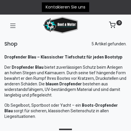
Kontakieren Sie uns
0
Shop
5 Artikel gefunden.
Dropfender Blau – Klassischer Tiefschutz für jeden Bootstyp
Der
Dropfender Blau
bietet zuverlässigen Schutz beim Anlegen
an hohen Stegen und Kaimauern. Durch seine tief hängende Form
bewahrt er den Rumpf Ihres Bootes vor Kratzern, Druckstellen und
anderen Schäden. Die
blauen Dropfender
bestehen aus
widerstandsfähigem, UV-beständigem Material und sind damit
langlebig und pflegeleicht.
Ob Segelboot, Sportboot oder Yacht – ein
Boots-Dropfender
Blau
sorgt für sicheren, klassischen Seitenschutz in allen
Liegesituationen.