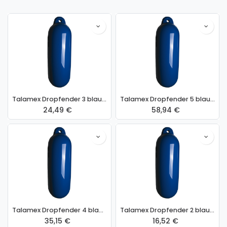
Talamex Dropfender 3 blau Ø 21 x 62 cm
Talamex Dropfender 5 blau Ø 30 x 90 cm
24,49
€
58,94
€
Talamex Dropfender 4 blau Ø 24 x 70 cm
Talamex Dropfender 2 blau Ø 15 x 58 cm
35,15
€
16,52
€