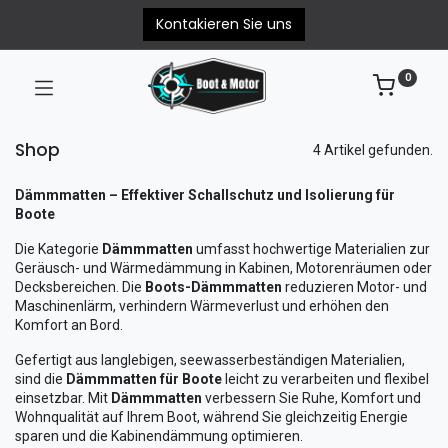
Kontakieren Sie uns
0
Shop
4 Artikel gefunden.
Dämmmatten – Effektiver Schallschutz und Isolierung für
Boote
Die Kategorie
Dämmmatten
umfasst hochwertige Materialien zur
Geräusch- und Wärmedämmung in Kabinen, Motorenräumen oder
Decksbereichen. Die
Boots-Dämmmatten
reduzieren Motor- und
Maschinenlärm, verhindern Wärmeverlust und erhöhen den
Komfort an Bord.
Gefertigt aus langlebigen, seewasserbeständigen Materialien,
sind die
Dämmmatten für Boote
leicht zu verarbeiten und flexibel
einsetzbar. Mit
Dämmmatten
verbessern Sie Ruhe, Komfort und
Wohnqualität auf Ihrem Boot, während Sie gleichzeitig Energie
sparen und die Kabinendämmung optimieren.