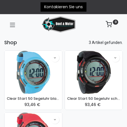
Kontakieren Sie uns
0
Shop
3 Artikel gefunden.
Clear Start 50 Segeluhr blau-grau
Clear Start 50 Segeluhr schwarz-grau
93,46
€
93,46
€