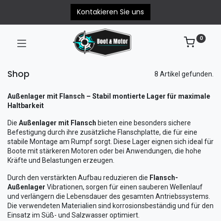
Kontakieren Sie uns
0
Shop
8 Artikel gefunden.
Außenlager mit Flansch – Stabil montierte Lager für maximale
Haltbarkeit
Die
Außenlager mit Flansch
bieten eine besonders sichere
Befestigung durch ihre zusätzliche Flanschplatte, die für eine
stabile Montage am Rumpf sorgt. Diese Lager eignen sich ideal für
Boote mit stärkeren Motoren oder bei Anwendungen, die hohe
Kräfte und Belastungen erzeugen.
Durch den verstärkten Aufbau reduzieren die
Flansch-
Außenlager
Vibrationen, sorgen für einen sauberen Wellenlauf
und verlängern die Lebensdauer des gesamten Antriebssystems.
Die verwendeten Materialien sind korrosionsbeständig und für den
Einsatz im Süß- und Salzwasser optimiert.