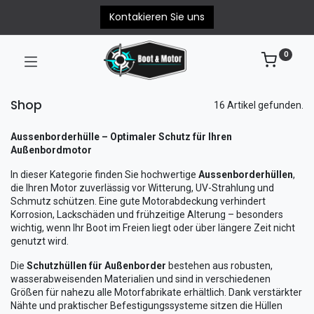
Kontakieren Sie uns
0
Shop
16 Artikel gefunden.
Aussenborderhülle – Optimaler Schutz für Ihren
Außenbordmotor
In dieser Kategorie finden Sie hochwertige
Aussenborderhüllen
,
die Ihren Motor zuverlässig vor Witterung, UV-Strahlung und
Schmutz schützen. Eine gute Motorabdeckung verhindert
Korrosion, Lackschäden und frühzeitige Alterung – besonders
wichtig, wenn Ihr Boot im Freien liegt oder über längere Zeit nicht
genutzt wird.
Die
Schutzhüllen für Außenborder
bestehen aus robusten,
wasserabweisenden Materialien und sind in verschiedenen
Größen für nahezu alle Motorfabrikate erhältlich. Dank verstärkter
Nähte und praktischer Befestigungssysteme sitzen die Hüllen