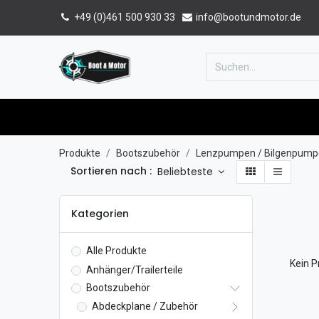
+49 (0)461 500 930 33
info@bootundmotor.de
Home
Shop
Forum
Katalog
Produkte
Bootszubehör
Lenzpumpen / Bilgenpump
Sortieren nach :
Beliebteste
Kategorien
Alle Produkte
Kein P
Anhänger/Trailerteile
Bootszubehör
Abdeckplane / Zubehör