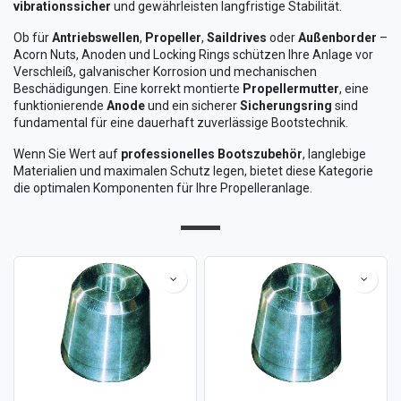
vibrationssicher
und gewährleisten langfristige Stabilität.
Ob für
Antriebswellen
,
Propeller
,
Saildrives
oder
Außenborder
–
Acorn Nuts, Anoden und Locking Rings schützen Ihre Anlage vor
Verschleiß, galvanischer Korrosion und mechanischen
Beschädigungen. Eine korrekt montierte
Propellermutter
, eine
funktionierende
Anode
und ein sicherer
Sicherungsring
sind
fundamental für eine dauerhaft zuverlässige Bootstechnik.
Wenn Sie Wert auf
professionelles Bootszubehör
, langlebige
Materialien und maximalen Schutz legen, bietet diese Kategorie
die optimalen Komponenten für Ihre Propelleranlage.