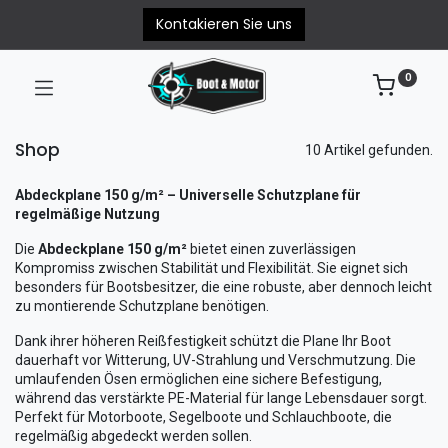
Kontakieren Sie uns
0
Shop
10 Artikel gefunden.
Abdeckplane 150 g/m² – Universelle Schutzplane für
regelmäßige Nutzung
Die
Abdeckplane 150 g/m²
bietet einen zuverlässigen
Kompromiss zwischen Stabilität und Flexibilität. Sie eignet sich
besonders für Bootsbesitzer, die eine robuste, aber dennoch leicht
zu montierende Schutzplane benötigen.
Dank ihrer höheren Reißfestigkeit schützt die Plane Ihr Boot
dauerhaft vor Witterung, UV-Strahlung und Verschmutzung. Die
umlaufenden Ösen ermöglichen eine sichere Befestigung,
während das verstärkte PE-Material für lange Lebensdauer sorgt.
Perfekt für Motorboote, Segelboote und Schlauchboote, die
regelmäßig abgedeckt werden sollen.