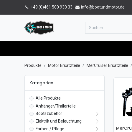
+49 (0)461 500 930 33
info@bootundmotor.de
Home
Shop
Forum
Katalog
Produkte
Motor Ersatzteile
MerCruiser Ersatzteile
Kategorien
Alle Produkte
Anhänger/Trailerteile
Bootszubehör
Elektrik und Beleuchtung
Farben / Pflege
In