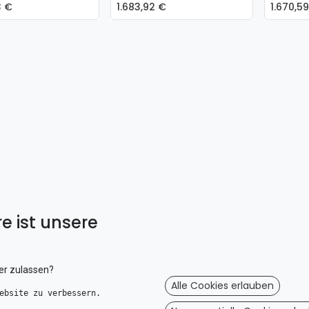
3
€
1.683,92
€
1.670,5
e ist unsere
er zulassen?
Alle Cookies erlauben
ebsite zu verbessern. 