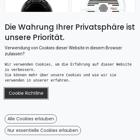
Die Wahrung Ihrer Privatsphäre ist
unsere Priorität.
MRWT40 Waketower Lautsprecher schwarz
Marine 2-Wege-Lautsprecher 150W
168,50
€
55,92
€
Verwendung von Cookies dieser Website in diesem Browser
zulassen?
Wir verwenden Cookies, um die Erfahrung auf dieser Website 
zu verbessern. 
Sie können mehr über unsere Cookies und wie wir sie 
verwenden in unserer erfahren.
Cookie Richtline
Marine 2-Wege-Lautsprecher 150W
Marine 2-Wege-Lautsprecher 180W MR6B schwarz
55,07
€
52,53
€
Alle Cookies erlauben
Nur essentielle Cookies erlauben