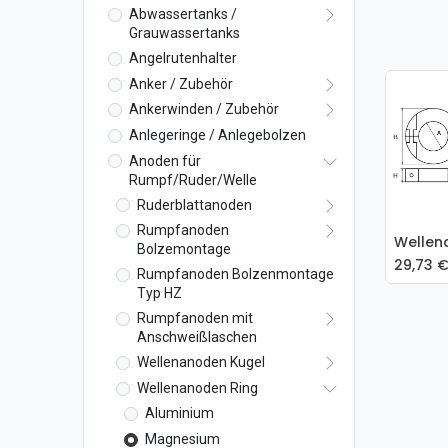
Abwassertanks /
Grauwassertanks
Angelrutenhalter
Anker / Zubehör
Ankerwinden / Zubehör
Anlegeringe / Anlegebolzen
Anoden für
Rumpf/Ruder/Welle
Ruderblattanoden
Rumpfanoden
Bolzemontage
29,73
Rumpfanoden Bolzenmontage
Typ HZ
Rumpfanoden mit
Anschweißlaschen
Wellenanoden Kugel
Wellenanoden Ring
Aluminium
Magnesium