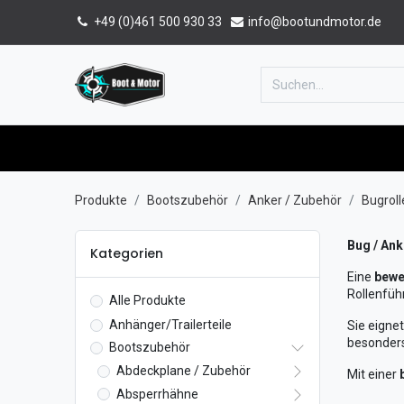
+49 (0)461 500 930 33
info@bootundmotor.de
Home
Shop
Forum
Katalog
Produkte
Bootszubehör
Anker / Zubehör
Bugroll
Bug / Ank
Kategorien
Eine
bewe
Rollenfüh
Alle Produkte
Anhänger/Trailerteile
Sie eignet
besonders
Bootszubehör
Abdeckplane / Zubehör
Mit einer
Absperrhähne